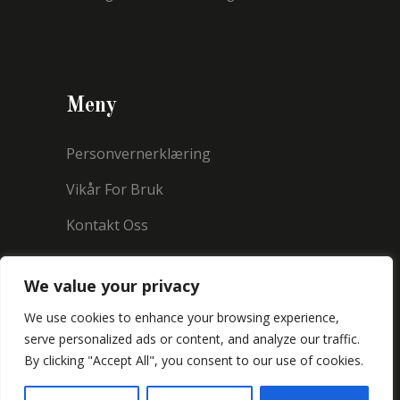
Meny
Personvernerklæring
Vikår For Bruk
Kontakt Oss
We value your privacy
We use cookies to enhance your browsing experience,
serve personalized ads or content, and analyze our traffic.
By clicking "Accept All", you consent to our use of cookies.
Copyright © 2021 Millermorland