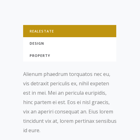
REALESTATE
DESIGN
PROPERTY
Alienum phaedrum torquatos nec eu,
vis detraxit periculis ex, nihil expeten
est in mei. Mei an pericula euripidis,
hinc partem ei est. Eos ei nisl graecis,
vix an aperiri consequat an. Eius lorem
tincidunt vix at, lorem pertinax sensibus
id eure.