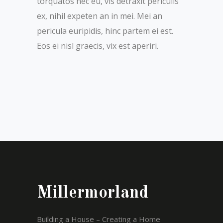
torquatos nec eu, vis detraxit periculis
ex, nihil expeten an in mei. Mei an
pericula euripidis, hinc partem ei est.
Eos ei nisl graecis, vix est aperiri.
Millermorland
Building a House – Creating a Home