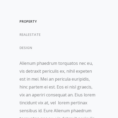
PROPERTY
REALESTATE
DESIGN
Alienum phaedrum torquatos nec eu,
vis detraxit periculis ex, nihil expeten
est in mei. Mei an pericula euripidis,
hinc partem ei est. Eos ei nisl graecis,
vix an aperiri consequat an. Eius lorem
tincidunt vix at, vel lorem pertinax
sensibus id. Eure Alienum phaedrum