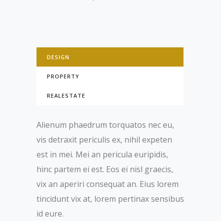
DESIGN
PROPERTY
REALESTATE
Alienum phaedrum torquatos nec eu,
vis detraxit periculis ex, nihil expeten
est in mei. Mei an pericula euripidis,
hinc partem ei est. Eos ei nisl graecis,
vix an aperiri consequat an. Eius lorem
tincidunt vix at, lorem pertinax sensibus
id eure.